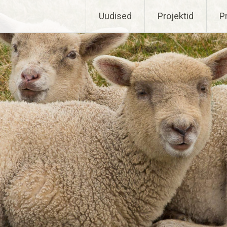
Uudised
Projektid
P