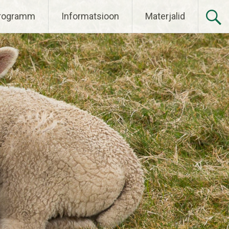
rogramm
Informatsioon
Materjalid