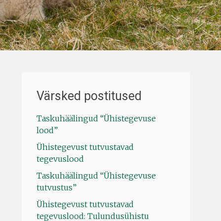
Värsked postitused
Taskuhäälingud “Ühistegevuse
lood”
Ühistegevust tutvustavad
tegevuslood
Taskuhäälingud “Ühistegevuse
tutvustus”
Ühistegevust tutvustavad
tegevuslood: Tulundusühistu