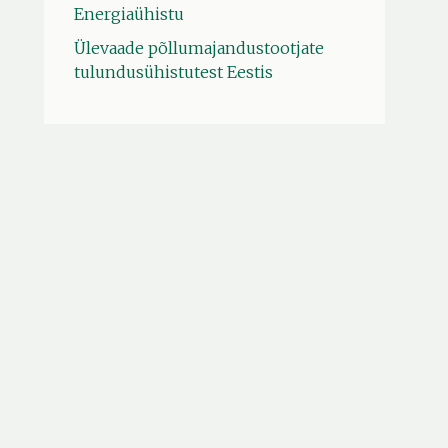
Energiaühistu
Ülevaade põllumajandustootjate
tulundusühistutest Eestis