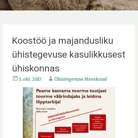
Koostöö ja majandusliku
ühistegevuse kasulikkusest
ühiskonnas
5. okt. 2017
Ühistegevuse Meeskond